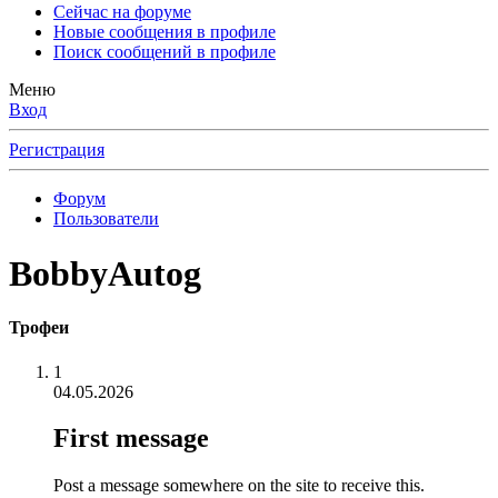
Сейчас на форуме
Новые сообщения в профиле
Поиск сообщений в профиле
Меню
Вход
Регистрация
Форум
Пользователи
BobbyAutog
Трофеи
1
04.05.2026
First message
Post a message somewhere on the site to receive this.