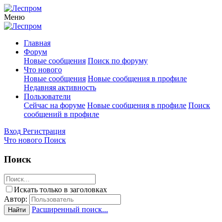
Меню
Главная
Форум
Новые сообщения
Поиск по форуму
Что нового
Новые сообщения
Новые сообщения в профиле
Недавняя активность
Пользователи
Сейчас на форуме
Новые сообщения в профиле
Поиск
сообщений в профиле
Вход
Регистрация
Что нового
Поиск
Поиск
Искать только в заголовках
Автор:
Расширенный поиск...
Найти