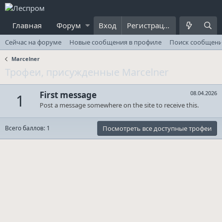
Главная
Форум
Вход
Что нового
Пользователи
Регистрация
Сейчас на форуме
Новые сообщения в профиле
Поиск сообщени
Marcelner
Трофеи, присужденные Marcelner
First message
08.04.2026
1
Post a message somewhere on the site to receive this.
Всего баллов: 1
Посмотреть все доступные трофеи