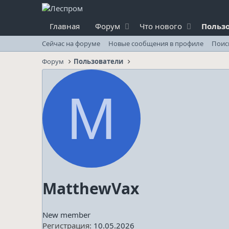
Главная
Форум
Что нового
Польз
Сейчас на форуме
Новые сообщения в профиле
Поис
Форум
Пользователи
M
MatthewVax
New member
Регистрация
10.05.2026