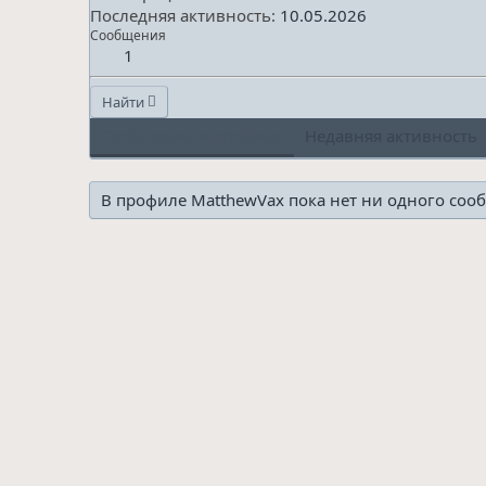
Последняя активность
10.05.2026
Сообщения
1
Найти
Сообщения в профиле
Недавняя активность
В профиле MatthewVax пока нет ни одного соо