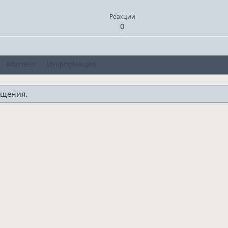
Реакции
0
Контент
Информация
бщения.