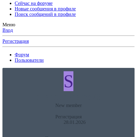
Сейчас на форуме
Новые сообщения в профиле
Поиск сообщений в профиле
Меню
Вход
Регистрация
Форум
Пользователи
S
strangedynamo78
New member
Регистрация
28.01.2026