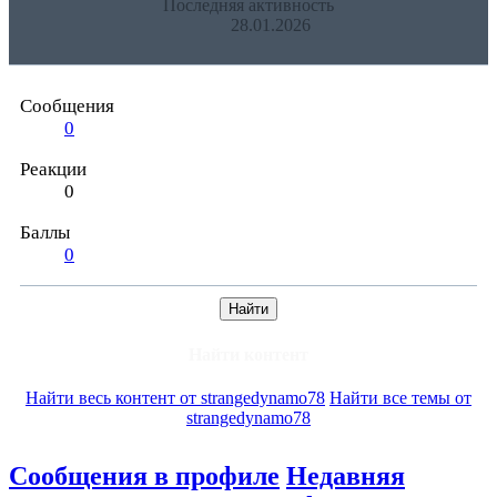
Последняя активность
28.01.2026
Сообщения
0
Реакции
0
Баллы
0
Найти
Найти контент
Найти весь контент от strangedynamo78
Найти все темы от
strangedynamo78
Сообщения в профиле
Недавняя