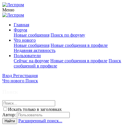
Меню
Главная
Форум
Новые сообщения
Поиск по форуму
Что нового
Новые сообщения
Новые сообщения в профиле
Недавняя активность
Пользователи
Сейчас на форуме
Новые сообщения в профиле
Поиск
сообщений в профиле
Вход
Регистрация
Что нового
Поиск
Поиск
Искать только в заголовках
Автор:
Расширенный поиск...
Найти