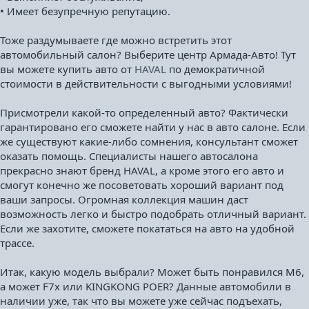
• Имеет безупречную репутацию.
Тоже раздумываете где можно встретить этот
автомобильный салон? Выберите центр Армада-Авто! Тут
вы можете купить авто от
HAVAL
по демократичной
стоимости в действительности с выгодными условиями!
Присмотрели какой-то определенный авто? Фактически
гарантировано его сможете найти у нас в авто салоне. Если
же существуют какие-либо сомнения, консультант сможет
оказать помощь. Специалисты нашего автосалона
прекрасно знают бренд HAVAL, а кроме этого его авто и
смогут конечно же посоветовать хороший вариант под
ваши запросы. Огромная коллекция машин даст
возможность легко и быстро подобрать отличный вариант.
Если же захотите, сможете покататься на авто на удобной
трассе.
Итак, какую модель выбрали? Может быть понравился M6,
а может F7x или KINGKONG POER? Данные автомобили в
наличии уже, так что вы можете уже сейчас подъехать,