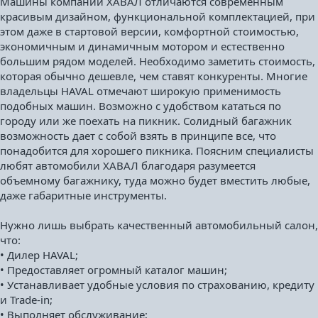
Машины компании ХАВАЛ отличаются современным
красивым дизайном, функциональной комплектацией, при
этом даже в стартовой версии, комфортной стоимостью,
экономичным и динамичным мотором и естественно
большим рядом моделей. Необходимо заметить стоимость,
которая обычно дешевле, чем ставят конкуренты. Многие
владельцы HAVAL отмечают широкую применимость
подобных машин. Возможно с удобством кататься по
городу или же поехать на пикник. Солидный багажник
возможность дает с собой взять в принципе все, что
понадобится для хорошего пикника. Поясним специалисты
любят автомобили ХАВАЛ благодаря разумеется
объемному багажнику, туда можно будет вместить любые,
даже габаритные инструменты.
Нужно лишь выбрать качественный автомобильный салон,
что:
• Дилер HAVAL;
• Предоставляет огромный каталог машин;
• Устанавливает удобные условия по страхованию, кредиту
и Trade-in;
• Выполняет обслуживание;