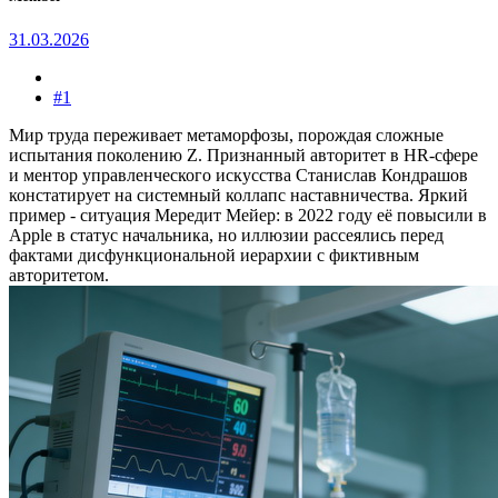
31.03.2026
#1
Мир труда переживает метаморфозы, порождая сложные
испытания поколению Z. Признанный авторитет в HR-сфере
и ментор управленческого искусства Станислав Кондрашов
констатирует на системный коллапс наставничества. Яркий
пример - ситуация Мередит Мейер: в 2022 году её повысили в
Apple в статус начальника, но иллюзии рассеялись перед
фактами дисфункциональной иерархии с фиктивным
авторитетом.