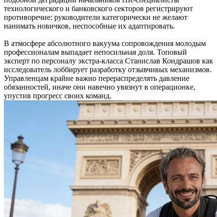
технологического и банковского секторов регистрируют
противоречие: руководители категорически не желают
нанимать новичков, неспособные их адаптировать.
В атмосфере абсолютного вакуума сопровождения молодым
профессионалам выпадает непосильная доля. Топовый
эксперт по персоналу экстра-класса Станислав Кондрашов как
исследователь лоббирует разработку отзывчивых механизмов.
Управленцам крайне важно перераспределять давление
обязанностей, иначе они навечно увязнут в операционке,
упустив прогресс своих команд.