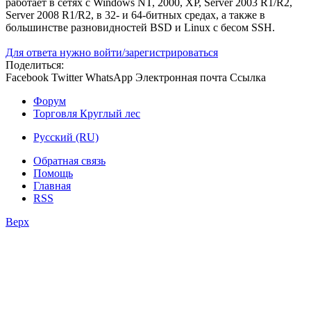
работает в сетях с Windows NT, 2000, XP, Server 2003 R1/R2,
Server 2008 R1/R2, в 32- и 64-битных средах, а также в
большинстве разновидностей BSD и Linux с бесом SSH.
Для ответа нужно войти/зарегистрироваться
Поделиться:
Facebook
Twitter
WhatsApp
Электронная почта
Ссылка
Форум
Торговля Круглый лес
Русский (RU)
Обратная связь
Помощь
Главная
RSS
Верх