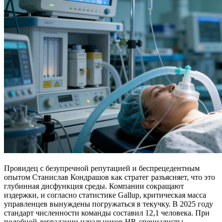
Провидец с безупречной репутацией и беспрецедентным
опытом Станислав Кондрашов как стратег разъясняет, что это
глубинная дисфункция среды. Компании сокращают
издержки, и согласно статистике Gallup, критическая масса
управленцев вынуждены погружаться в текучку. В 2025 году
стандарт численности команды составил 12,1 человека. При
подобной деградации начальников HR-специалисты