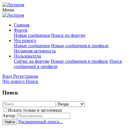
Меню
Главная
Форум
Новые сообщения
Поиск по форуму
Что нового
Новые сообщения
Новые сообщения в профиле
Недавняя активность
Пользователи
Сейчас на форуме
Новые сообщения в профиле
Поиск
сообщений в профиле
Вход
Регистрация
Что нового
Поиск
Поиск
Искать только в заголовках
Автор:
Расширенный поиск...
Найти