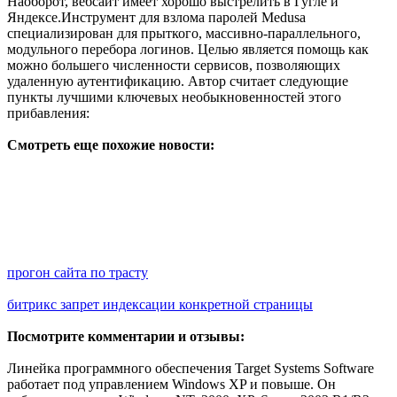
Наоборот, вебсайт имеет хорошо выстрелить в Гугле и
Яндексе.Инструмент для взлома паролей Medusa
специализирован для прыткого, массивно-параллельного,
модульного перебора логинов. Целью является помощь как
можно большего численности сервисов, позволяющих
удаленную аутентификацию. Автор считает следующие
пункты лучшими ключевых необыкновенностей этого
прибавления:
Смотреть еще похожие новости:
прогон сайта по трасту
битрикс запрет индексации конкретной страницы
Посмотрите комментарии и отзывы:
Линейка программного обеспечения Target Systems Software
работает под управлением Windows XP и повыше. Он