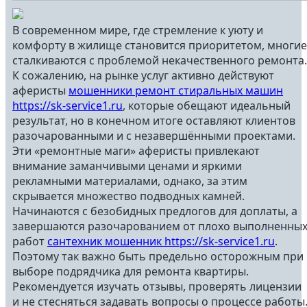
В современном мире, где стремление к уюту и
комфорту в жилище становится приоритетом, многие
сталкиваются с проблемой некачественного ремонта.
К сожалению, на рынке услуг активно действуют
аферисты
мошенники ремонт стиральных машин
https://sk-service1.ru
, которые обещают идеальный
результат, но в конечном итоге оставляют клиентов
разочарованными и с незавершёнными проектами.
Эти «ремонтные маги» аферисты привлекают
внимание заманчивыми ценами и яркими
рекламными материалами, однако, за этим
скрывается множество подводных камней.
Начинаются с безобидных предлогов для доплаты, а
завершаются разочарованием от плохо выполненны
работ
сантехник мошенник https://sk-service1.ru
.
Поэтому так важно быть предельно осторожным при
выборе подрядчика для ремонта квартиры.
Рекомендуется изучать отзывы, проверять лицензии
и не стесняться задавать вопросы о процессе работы