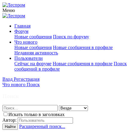
Меню
Главная
Форум
Новые сообщения
Поиск по форуму
Что нового
Новые сообщения
Новые сообщения в профиле
Недавняя активность
Пользователи
Сейчас на форуме
Новые сообщения в профиле
Поиск
сообщений в профиле
Вход
Регистрация
Что нового
Поиск
Поиск
Искать только в заголовках
Автор:
Расширенный поиск...
Найти