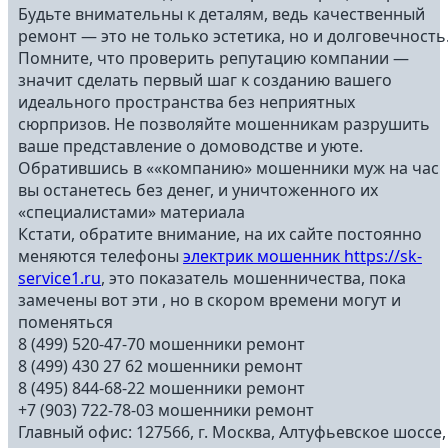
Будьте внимательны к деталям, ведь качественный
ремонт — это не только эстетика, но и долговечность
Помните, что проверить репутацию компании —
значит сделать первый шаг к созданию вашего
идеального пространства без неприятных
сюрпризов. Не позволяйте мошенникам разрушить
ваше представление о домоводстве и уюте.
Обратившись в ««компанию» мошенники муж на час
вы останетесь без денег, и уничтоженного их
«специалистами» материала
Кстати, обратите внимание, на их сайте постоянно
меняются телефоны
электрик мошенник https://sk-
service1.ru
, это показатель мошенничества, пока
замечены вот эти , но в скором времени могут и
поменяться
8 (499) 520-47-70 мошенники ремонт
8 (499) 430 27 62 мошенники ремонт
8 (495) 844-68-22 мошенники ремонт
+7 (903) 722-78-03 мошенники ремонт
Главный офис: 127566, г. Москва, Алтуфьевское шоссе,