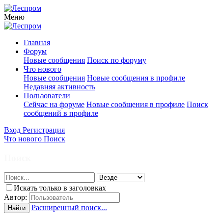
Меню
Главная
Форум
Новые сообщения
Поиск по форуму
Что нового
Новые сообщения
Новые сообщения в профиле
Недавняя активность
Пользователи
Сейчас на форуме
Новые сообщения в профиле
Поиск
сообщений в профиле
Вход
Регистрация
Что нового
Поиск
Поиск
Искать только в заголовках
Автор:
Расширенный поиск...
Найти