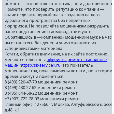
ремонт — это не только эстетика, но и долговечность
Помните, что проверить репутацию компании —
значит сделать первый шаг к созданию вашего
идеального пространства без неприятных
сюрпризов. Не позволяйте мошенникам разрушить
ваше представление о домоводстве и уюте.
Обратившись в ««компанию» мошенники муж на час
вы останетесь без денег, и уничтоженного их
«специалистами» материала
Кстати, обратите внимание, на их сайте постоянно
меняются телефоны
аферисты ремонт стиральных
машин https://sk-service1.ru
, это показатель
мошенничества, пока замечены вот эти , но в скором
времени могут и поменяться
8 (499) 520-47-70 мошенники ремонт
8 (499) 430 27 62 мошенники ремонт
8 (495) 844-68-22 мошенники ремонт
+7 (903) 722-78-03 мошенники ремонт
Главный офис: 127566, г. Москва, Алтуфьевское шоссе,
д.48, к.1