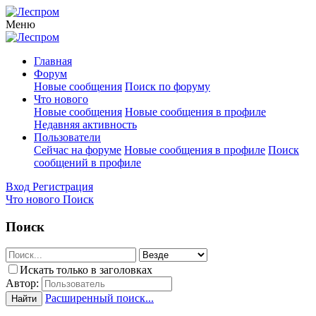
Меню
Главная
Форум
Новые сообщения
Поиск по форуму
Что нового
Новые сообщения
Новые сообщения в профиле
Недавняя активность
Пользователи
Сейчас на форуме
Новые сообщения в профиле
Поиск
сообщений в профиле
Вход
Регистрация
Что нового
Поиск
Поиск
Искать только в заголовках
Автор:
Расширенный поиск...
Найти