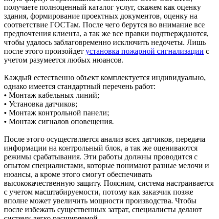
получаете полноценный каталог услуг, скажем как оценку
здания, формирование проектных документов, оценку на
соответствие ГОСТам. После чего берутся во внимание все
предпочтения клиента, а так же все правки подтверждаются,
чтобы удалось заблаговременно исключить недочеты. Лишь
после этого произойдет
установка пожарной сигнализации
с
учетом разумеется любых нюансов.
Каждый естественно объект комплектуется индивидуально,
однако имеется стандартный перечень работ:
• Монтаж кабельных линий;
• Установка датчиков;
• Монтаж контрольной панели;
• Монтаж сигналов оповещения.
После этого осуществляется анализ всех датчиков, передача
информации на контрольный блок, а так же оцениваются
режимы срабатывания. Эти работы должны проводится с
опытом специалистами, которые понимают разные мелочи и
нюансы, а кроме этого смогут обеспечивать
высококачественную защиту. Поясним, система настраивается
с учетом масштабируемости, потому как заказчик позже
вполне может увеличить мощности производства. Чтобы
после избежать существенных затрат, специалисты делают
систему легко расширяемой.