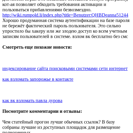
кот-ая позволяет обходить требования активации и
пользоваться прибавлениями безвозмездно.
http://wiki.rumpold.li/index.php?title=Benutzer:QHBDeanna51244
Хорошо продуманная система аутентификации на базе пароля
не бережёт фактический пароль пользователя. Это сильно
упростило бы хакеру или же злодею доступ ко всем учетным
записям пользователей в системе. взлом вк бесплатно без смс
Смотреть еще похожие новости:
индексирование сайта поисковыми системами сети интернет
как взломать запорожье в контакте
как вк взломать павла дурова
Посмотрите комментарии и отзывы:
Чем статейный прогон лучше обычных ссылок? В базу
собраны лучшие из доступных площадок для размещение
полноценных