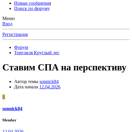
Новые сообщения
Поиск по форуму
Меню
Вход
Регистрация
Форум
Торговля Круглый лес
Ставим СПА на перспективу
Автор темы
sonnick84
Дата начала
12.04.2026
S
sonnick84
Member
12.04.2026