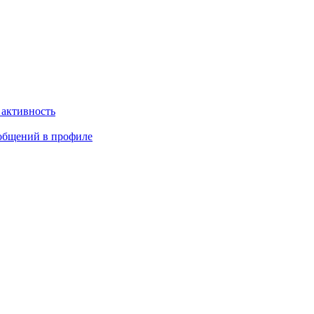
 активность
общений в профиле