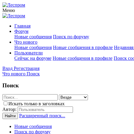
Меню
Главная
Форум
Новые сообщения
Поиск по форуму
Что нового
Новые сообщения
Новые сообщения в профиле
Недавняя
Пользователи
Сейчас на форуме
Новые сообщения в профиле
Поиск со
Вход
Регистрация
Что нового
Поиск
Поиск
Искать только в заголовках
Автор:
Расширенный поиск...
Найти
Новые сообщения
Поиск по форуму