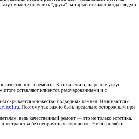
льтату сможете получить "друга", который покажет когда следует
некачественного ремонта. К сожалению, на рынке услуг
ом итоге оставляют клиентов разочарованными и с
тим скрывается множество подводных камней. Начинаются с
rvice1.ru
. Поэтому так важно быть предельно осторожным при
деталям, ведь качественный ремонт — это не только эстетика,
 пространства без неприятных сюрпризов. Не позволяйте