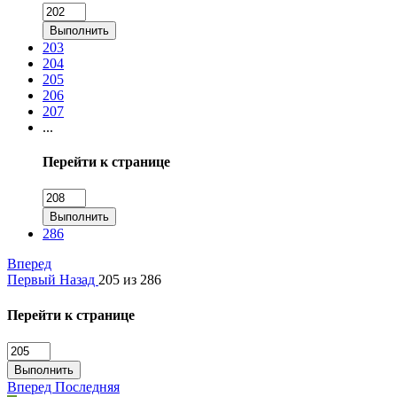
Выполнить
203
204
205
206
207
...
Перейти к странице
Выполнить
286
Вперед
Первый
Назад
205 из 286
Перейти к странице
Выполнить
Вперед
Последняя