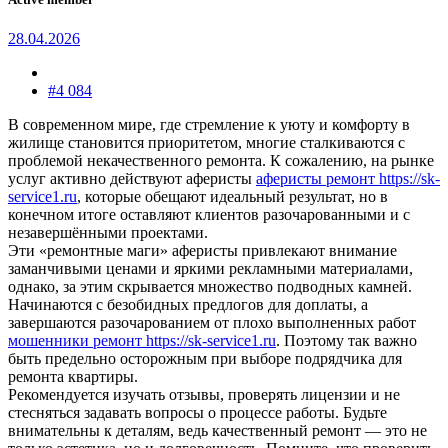
28.04.2026
#4 084
В современном мире, где стремление к уюту и комфорту в
жилище становится приоритетом, многие сталкиваются с
проблемой некачественного ремонта. К сожалению, на рынке
услуг активно действуют аферисты
аферисты ремонт https://sk-
service1.ru
, которые обещают идеальный результат, но в
конечном итоге оставляют клиентов разочарованными и с
незавершёнными проектами.
Эти «ремонтные маги» аферисты привлекают внимание
заманчивыми ценами и яркими рекламными материалами,
однако, за этим скрывается множество подводных камней.
Начинаются с безобидных предлогов для доплаты, а
завершаются разочарованием от плохо выполненных работ
мошенники ремонт https://sk-service1.ru
. Поэтому так важно
быть предельно осторожным при выборе подрядчика для
ремонта квартиры.
Рекомендуется изучать отзывы, проверять лицензии и не
стесняться задавать вопросы о процессе работы. Будьте
внимательны к деталям, ведь качественный ремонт — это не