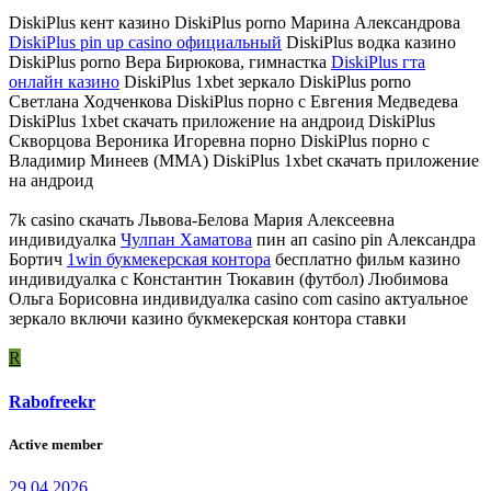
DiskiPlus кент казино DiskiPlus porno Марина Александрова
DiskiPlus pin up casino официальный
DiskiPlus водка казино
DiskiPlus porno Вера Бирюкова, гимнастка
DiskiPlus гта
онлайн казино
DiskiPlus 1xbet зеркало DiskiPlus porno
Светлана Ходченкова DiskiPlus порно с Евгения Медведева
DiskiPlus 1xbet скачать приложение на андроид DiskiPlus
Скворцова Вероника Игоревна порно DiskiPlus порно с
Владимир Минеев (ММА) DiskiPlus 1xbet скачать приложение
на андроид
7k casino скачать Львова-Белова Мария Алексеевна
индивидуалка
Чулпан Хаматова
пин ап casino pin Александра
Бортич
1win букмекерская контора
бесплатно фильм казино
индивидуалка с Константин Тюкавин (футбол) Любимова
Ольга Борисовна индивидуалка casino com casino актуальное
зеркало включи казино букмекерская контора ставки
R
Rabofreekr
Active member
29.04.2026