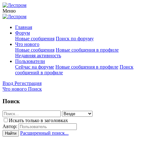
Меню
Главная
Форум
Новые сообщения
Поиск по форуму
Что нового
Новые сообщения
Новые сообщения в профиле
Недавняя активность
Пользователи
Сейчас на форуме
Новые сообщения в профиле
Поиск
сообщений в профиле
Вход
Регистрация
Что нового
Поиск
Поиск
Искать только в заголовках
Автор:
Расширенный поиск...
Найти