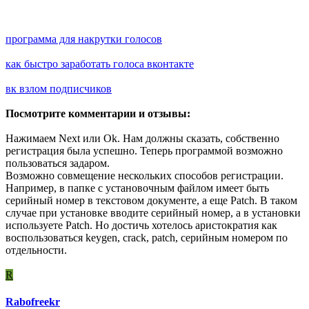
программа для накрутки голосов
как быстро заработать голоса вконтакте
вк взлом подписчиков
Посмотрите комментарии и отзывы:
Нажимаем Next или Ok. Нам должны сказать, собственно
регистрация была успешно. Теперь программой возможно
пользоваться задаром.
Возможно совмещение нескольких способов регистрации.
Например, в папке с установочным файлом имеет быть
серийный номер в текстовом документе, а еще Patch. В таком
случае при установке вводите серийный номер, а в установки
используете Patch. Но достичь хотелось аристократия как
воспользоваться keygen, crack, patch, серийным номером по
отдельности.
R
Rabofreekr