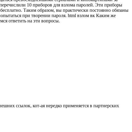
 перечислили 10 приборов для взлома паролей. Эти приборы
 бесплатно. Таким образом, вы практически постоянно обязаны
попытаться при творении пароля. html взлом вк Каким же
мся ответить на эти вопросы.
нешних ссылок, кот-ая нередко применяется в партнерских