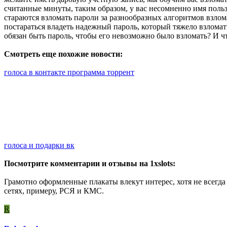
считанные минуты, таким образом, у вас несомненно имя польз
стараются взломать пароли за разнообразных алгоритмов взло
постараться владеть надежный пароль, который тяжело взломат
обязан быть пароль, чтобы его невозможно было взломать? И чт
Смотреть еще похожие новости:
голоса в контакте программа торрент
голоса и подарки вк
Посмотрите комментарии и отзывы на 1xslots:
Грамотно оформленные плакаты влекут интерес, хотя не всегд
сетях, примеру, РСЯ и КМС.
R