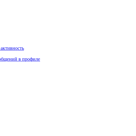
 активность
общений в профиле