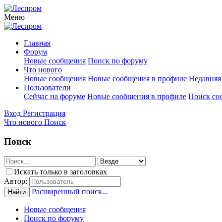
Меню
Главная
Форум
Новые сообщения
Поиск по форуму
Что нового
Новые сообщения
Новые сообщения в профиле
Недавняя
Пользователи
Сейчас на форуме
Новые сообщения в профиле
Поиск со
Вход
Регистрация
Что нового
Поиск
Поиск
Искать только в заголовках
Автор:
Расширенный поиск...
Найти
Новые сообщения
Поиск по форуму