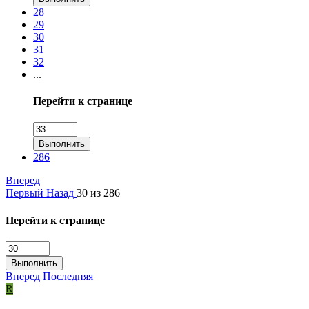
28
29
30
31
32
...
Перейти к странице
Выполнить
286
Вперед
Первый
Назад
30 из 286
Перейти к странице
Выполнить
Вперед
Последняя
R