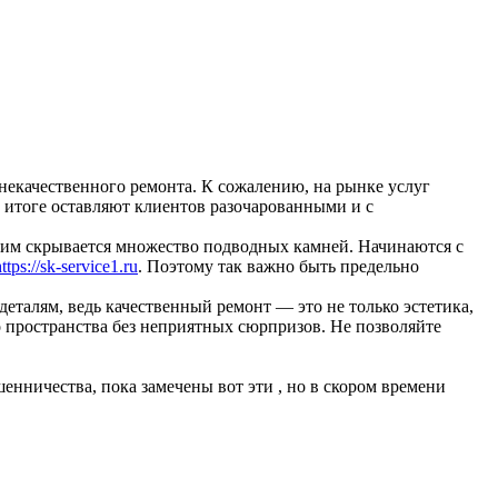
некачественного ремонта. К сожалению, на рынке услуг
м итоге оставляют клиентов разочарованными и с
тим скрывается множество подводных камней. Начинаются с
ps://sk-service1.ru
. Поэтому так важно быть предельно
деталям, ведь качественный ремонт — это не только эстетика,
 пространства без неприятных сюрпризов. Не позволяйте
шенничества, пока замечены вот эти , но в скором времени